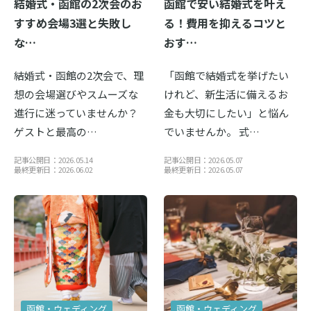
結婚式・函館の2次会のお
函館で安い結婚式を叶え
すすめ会場3選と失敗し
る！費用を抑えるコツと
な…
おす…
結婚式・函館の2次会で、理
「函館で結婚式を挙げたい
想の会場選びやスムーズな
けれど、新生活に備えるお
進行に迷っていませんか？
金も大切にしたい」と悩ん
ゲストと最高の…
でいませんか。 式…
記事公開日：2026.05.14
記事公開日：2026.05.07
最終更新日：2026.06.02
最終更新日：2026.05.07
函館・ウェディング
函館・ウェディング