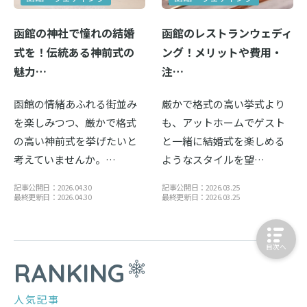
函館の神社で憧れの結婚
函館のレストランウェディ
式を！伝統ある神前式の
ング！メリットや費用・
魅力…
注…
函館の情緒あふれる街並み
厳かで格式の高い挙式より
を楽しみつつ、厳かで格式
も、アットホームでゲスト
の高い神前式を挙げたいと
と一緒に結婚式を楽しめる
考えていませんか。…
ようなスタイルを望…
記事公開日：2026.04.30
記事公開日：2026.03.25
最終更新日：2026.04.30
最終更新日：2026.03.25
目次へ
RANKING
人気記事