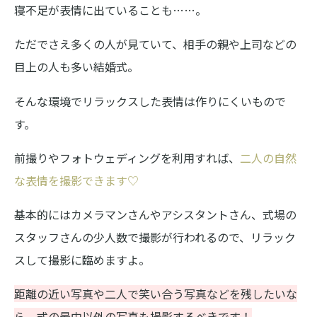
寝不足が表情に出ていることも……。
ただでさえ多くの人が見ていて、相手の親や上司などの
目上の人も多い結婚式。
そんな環境でリラックスした表情は作りにくいもので
す。
前撮りやフォトウェディングを利用すれば、
二人の自然
な表情を撮影できます♡
基本的にはカメラマンさんやアシスタントさん、式場の
スタッフさんの少人数で撮影が行われるので、リラック
スして撮影に臨めますよ。
距離の近い写真や二人で笑い合う写真などを残したいな
ら、式の最中以外の写真も撮影するべきです！