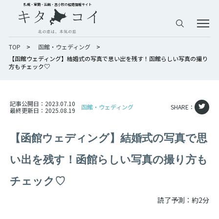
札幌・室蘭・函館・苫小牧の結婚情報サイト
TOP
>
函館・ウェディング
>
【函館ウェディング】結婚式の写真で思い出を残す！函館らしい写真の撮り
方もチェック♡
記事公開日：
2023.07.10
函館・ウェディング
SHARE：
最終更新日：
2025.08.19
【函館ウェディング】結婚式の写真で思
い出を残す！函館らしい写真の撮り方も
チェック♡
読了予測：約2分