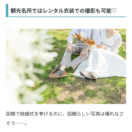
観光名所ではレンタル衣装での撮影も可能♡
函館で結婚式を挙げるのに、函館らしい写真は撮れなさ
そう……。