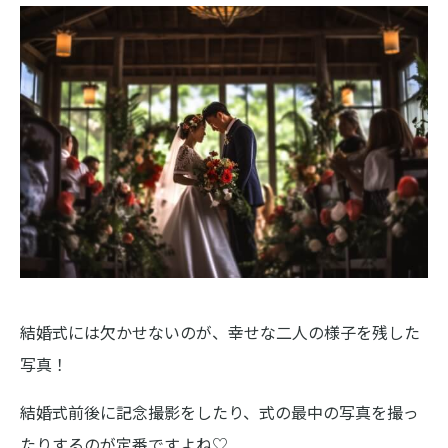
結婚式には欠かせないのが、幸せな二人の様子を残した
写真！
結婚式前後に記念撮影をしたり、式の最中の写真を撮っ
たりするのが定番ですよね♡