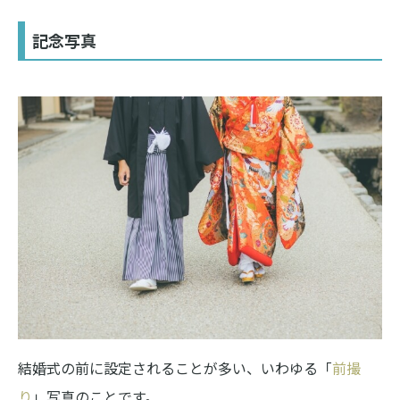
記念写真
結婚式の前に設定されることが多い、いわゆる「
前撮
り
」写真のことです。