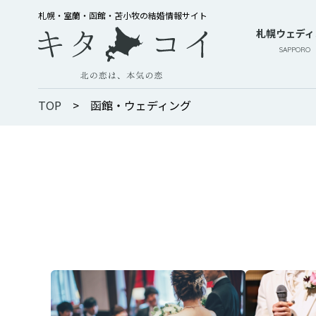
札幌・室蘭・函館・苫小牧の結婚情報サイト
札幌ウェディ
SAPPORO
TOP
>
函館・ウェディング