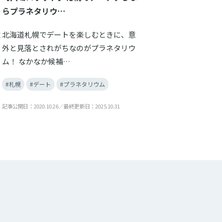
らプラネタリウ…
遠
北海道札幌でデートを楽しむときに、意
外と見落とされがちなのがプラネタリウ
ム！ なかなか候補…
#札幌
#デート
#プラネタリウム
記事公開日：2020.10.26／最終更新日：2025.10.31