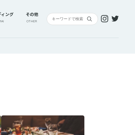
ディング
その他
AI
OTHER