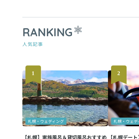
RANKING
人気記事
札幌・ウェディング
札幌・ウェデ
【札幌】家族風呂＆貸切風呂おすすめ
【札幌デート