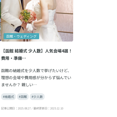
函館・ウェディング
【函館 結婚式 少人数】人気会場4選！
費用・準備…
函館の結婚式を少人数で挙げたいけど、
理想の会場や費用感が分からず悩んでい
ませんか？ 親しい…
#結婚式
#函館
#少人数
記事公開日：2025.08.27／最終更新日：2025.12.10