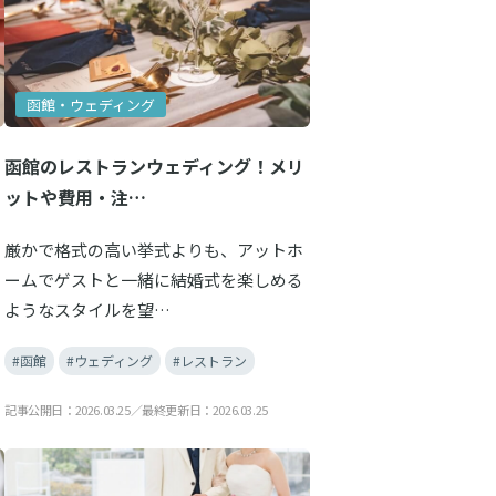
函館・ウェディング
函館のレストランウェディング！メリ
ットや費用・注…
厳かで格式の高い挙式よりも、アットホ
ームでゲストと一緒に結婚式を楽しめる
ようなスタイルを望…
#函館
#ウェディング
#レストラン
記事公開日：2026.03.25／最終更新日：2026.03.25