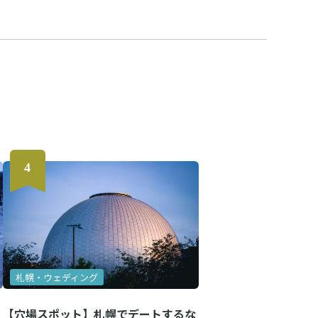
札幌・ウェディング
【穴場スポット】札幌でデートするな