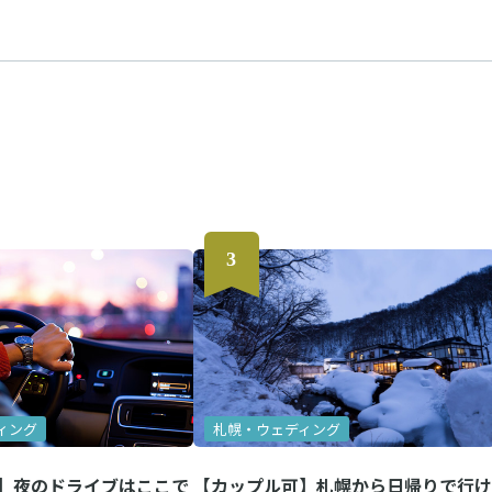
ィング
札幌・ウェディング
】夜のドライブはここで
【カップル可】札幌から日帰りで行け