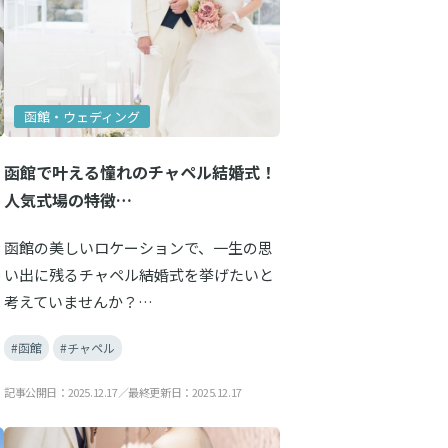
函館・ウェディング
函館で叶える憧れのチャペル結婚式！
人気式場の特徴…
函館の美しいロケーションで、一生の思
ル
い出に残るチャペル結婚式を挙げたいと
考えていませんか？…
#函館
#チャペル
記事公開日：2025.12.17／最終更新日：2025.12.17