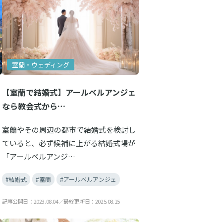
室蘭・ウェディング
【室蘭で結婚式】アールベルアンジェ
なら教会式から…
室蘭やその周辺の都市で結婚式を検討し
ていると、必ず候補に上がる結婚式場が
「アールベルアンジ…
#結婚式
#室蘭
#アールベルアンジェ
記事公開日：2023.08.04／最終更新日：2025.08.15