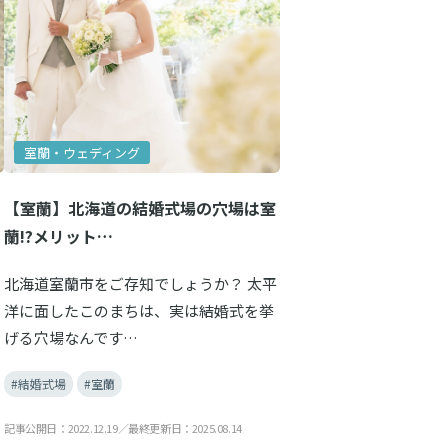
室蘭・ウェディング
【室蘭】北海道の結婚式場の穴場は室
蘭!?メリット…
北海道室蘭市をご存知でしょうか？ 太平
洋に面したこのまちは、実は結婚式を挙
げる穴場なんです…
#結婚式場
#室蘭
記事公開日：2022.12.19／最終更新日：2025.08.14