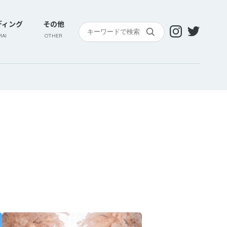
ディング
その他
AI
OTHER