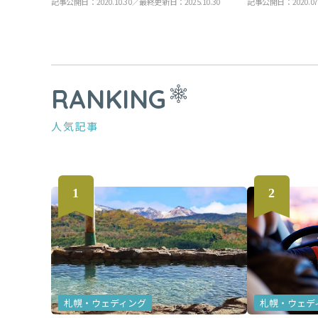
記事公開日：2020.10.30／最終更新日：2025.10.30
記事公開日：2020.07
RANKING
人気記事
札幌・ウェディング
札幌・ウェデ