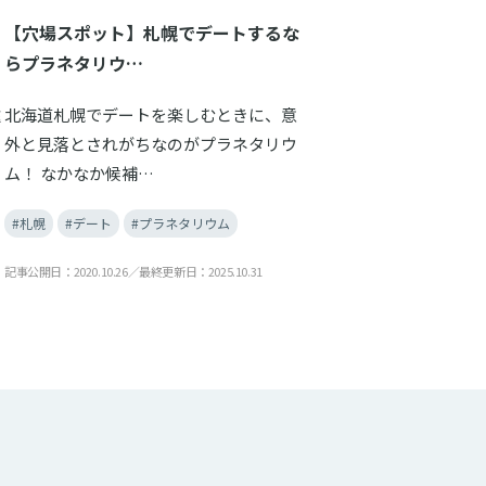
【穴場スポット】札幌でデートするな
らプラネタリウ…
遠
北海道札幌でデートを楽しむときに、意
外と見落とされがちなのがプラネタリウ
ム！ なかなか候補…
#札幌
#デート
#プラネタリウム
記事公開日：2020.10.26／最終更新日：2025.10.31