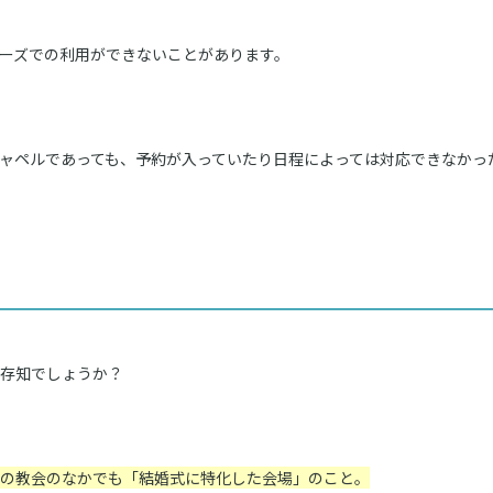
ーズでの利用ができないことがあります。
ャペルであっても、予約が入っていたり日程によっては対応できなかっ
存知でしょうか？
の教会のなかでも「結婚式に特化した会場」のこと。