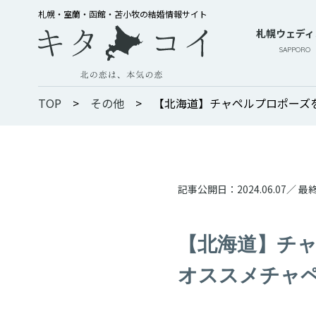
札幌・室蘭・函館・苫小牧の結婚情報サイト
札幌ウェディ
SAPPORO
TOP
>
その他
>
【北海道】チャペルプロポーズ
記事公開日：
2024.06.07
／ 最
【北海道】チ
オススメチャ