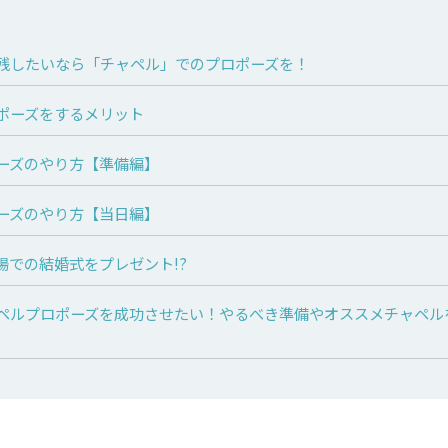
残したいなら「チャペル」でのプロポーズを！
ポーズをするメリット
ーズのやり方【準備編】
ーズのやり方【当日編】
場での結婚式をプレゼント!?
ペルプロポーズを成功させたい！やるべき準備やオススメチャペル