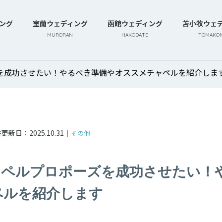
ング
室蘭ウェディング
函館ウェディング
苫小牧ウェ
MURORAN
HAKODATE
TOMAKOM
を成功させたい！やるべき準備やオススメチャペルを紹介しま
終更新日：
2025.10.31
｜
その他
ャペルプロポーズを成功させたい！
ペルを紹介します