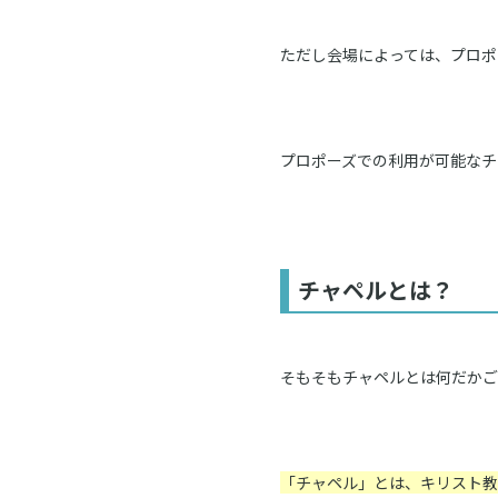
ただし会場によっては、プロポ
プロポーズでの利用が可能なチ
チャペルとは？
そもそもチャペルとは何だかご
「チャペル」とは、キリスト教