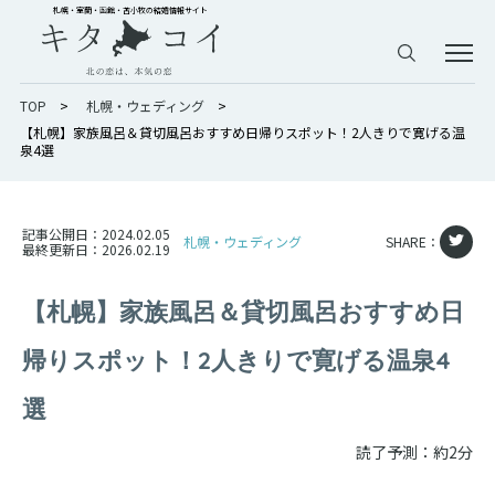
札幌・室蘭・函館・苫小牧の結婚情報サイト
TOP
>
札幌・ウェディング
>
【札幌】家族風呂＆貸切風呂おすすめ日帰りスポット！2人きりで寛げる温
泉4選
記事公開日：
2024.02.05
札幌・ウェディング
SHARE：
最終更新日：
2026.02.19
【札幌】家族風呂＆貸切風呂おすすめ日
帰りスポット！2人きりで寛げる温泉4
選
読了予測：約2分