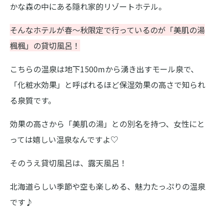
かな森の中にある隠れ家的リゾートホテル。
そんなホテルが春〜秋限定で行っているのが「美肌の湯
楓楓」の貸切風呂！
こちらの温泉は地下1500mから湧き出すモール泉で、
「化粧水効果」と呼ばれるほど保湿効果の高さで知られ
る泉質です。
効果の高さから「美肌の湯」との別名を持つ、女性にと
っては嬉しい温泉なんですよ♡
そのうえ貸切風呂は、露天風呂！
北海道らしい季節や空も楽しめる、魅力たっぷりの温泉
です♪