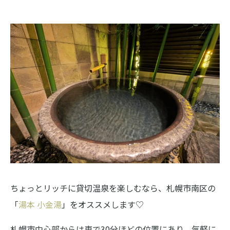
ちょっとリッチに貸切温泉を楽しむなら、札幌市南区の
「
湯本 小金湯
」をオススメします♡
札幌市中心部からは車で30分ほどの位置にあり、気軽に