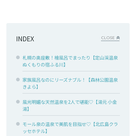
INDEX
CLOSE
札幌の奥座敷！檜風呂でまったり【定山渓温泉
ぬくもりの宿ふる川】
家族風呂なのにリーズナブル！【森林公園温泉
きよら】
風光明媚な天然温泉を2人で堪能♡【湯元 小金
湯】
モール泉の温泉で美肌を目指せ♡【北広島クラ
ッセホテル】