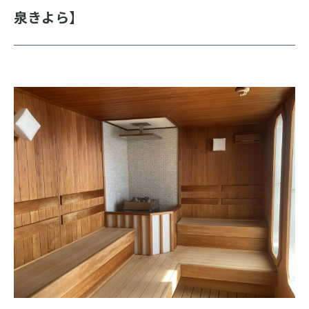
泉きよら】