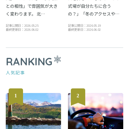
との相性」で雰囲気が大き
式場が自分たちに合う
く変わります。 北…
の？」「冬のアクセスや…
記事公開日：2026.05.25
記事公開日：2026.05.19
最終更新日：2026.06.02
最終更新日：2026.06.02
RANKING
人気記事