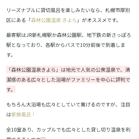
リーズナブルに貸切風呂を楽しみたいなら、札幌市厚別
区にある「
森林公園温泉 きよら
」がオススメです。
最寄駅はJR新札幌駅か森林公園駅、地下鉄の新さっぽろ
駅となっており、各駅からバスで10分前後で到着しま
す。
「森林公園温泉きよら」は地元で人気の公衆温泉で、清
潔感のある広々とした浴場がファミリーを中心に評判で
す。
もちろん大浴場も広々としていて寛げるのですが、注目
は
家族風呂！
全10室あり、カップルでも広々とした貸し切り温泉を利