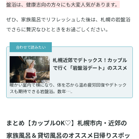
盤浴は、健康志向の方々にも大変人気があります。
ぜひ、家族風呂でリフレッシュした後は、札幌の岩盤浴
でさらに贅沢なひとときをお過ごしください。
札幌近郊でデトックス！カップル
で行く「岩盤浴デート」のススメ
暖かい室内で横になり、体を芯から温め疲労回復やデトック
スも期待できる岩盤浴。数年…..
まとめ【カップルOK♡】札幌市内・近郊の
家族風呂＆貸切風呂のオススメ日帰りスポッ