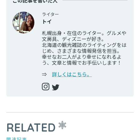
この記事を書いた人
ライター
トイ
札幌出身・在住のライター。グルメや
文房具、ディズニーが好き。
北海道の観光雑誌のライティングをは
じめ、さまざまな情報発信を担当。
幸せなお二人がより幸せになれるよ
う、文章と情報でお手伝いします！
⇒
詳しくはこちら。
RELATED
関連記事