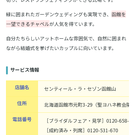
緑に囲まれたガーデンウェディングも実現でき、
函館を
一望できるチャペル
が人気を得ています。
自分たちらしいアットホームな雰囲気で、自然に囲まれ
ながら結婚式を挙げたいカップルに向いています。
サービス情報
店舗名
センティール・ラ・セゾン函館山
住所
北海道函館市元町3-29（聖ヨハネ教会隣
電話番号
［ブライダルフェア・見学］0120-658-08
［成約済み・列席］0120-531-670