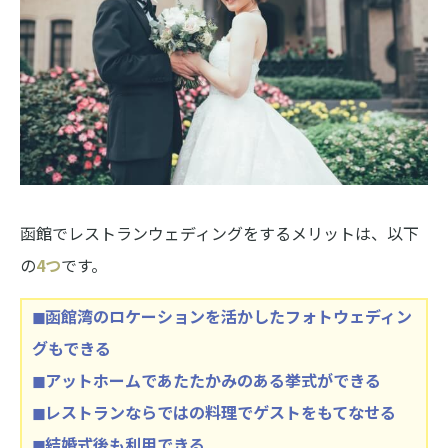
函館でレストランウェディングをするメリットは、以下
の
4つ
です。
◼︎函館湾のロケーションを活かしたフォトウェディン
グもできる
◼︎アットホームであたたかみのある挙式ができる
◼︎レストランならではの料理でゲストをもてなせる
◼︎結婚式後も利用できる