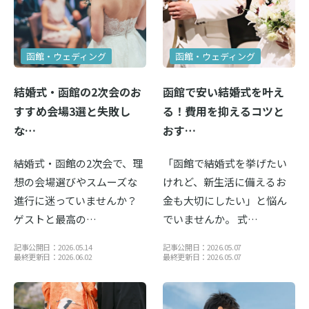
函館・ウェディング
函館・ウェディング
結婚式・函館の2次会のお
函館で安い結婚式を叶え
すすめ会場3選と失敗し
る！費用を抑えるコツと
な…
おす…
結婚式・函館の2次会で、理
「函館で結婚式を挙げたい
想の会場選びやスムーズな
けれど、新生活に備えるお
進行に迷っていませんか？
金も大切にしたい」と悩ん
ゲストと最高の…
でいませんか。 式…
記事公開日：2026.05.14
記事公開日：2026.05.07
最終更新日：2026.06.02
最終更新日：2026.05.07