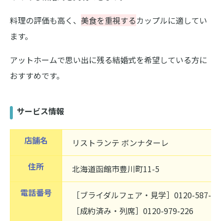
料理の評価も高く、
美食を重視する
カップルに適してい
ます。
アットホームで思い出に残る結婚式を希望している方に
おすすめです。
サービス情報
店舗名
リストランテ ボンナターレ
住所
北海道函館市豊川町11-5
電話番号
［ブライダルフェア・見学］0120-587-08
［成約済み・列席］0120-979-226