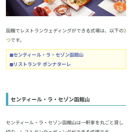
函館でレストランウェディングができる式場は、以下の
2
つ
です。
◼︎センティール・ラ・セゾン函館山
◼︎リストランテ ボンナターレ
センティール・ラ・セゾン函館山
センティール・ラ・セゾン函館山は一軒家を丸ごと貸し
切り、レストランウェディングができる式場です。