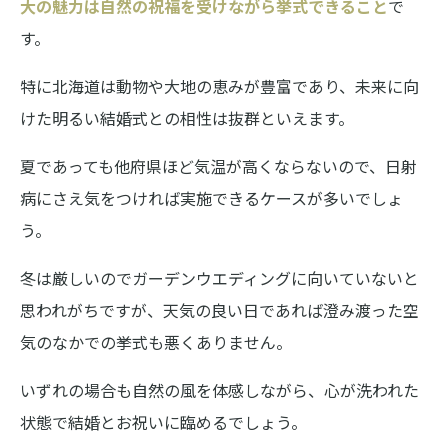
大の魅力は自然の祝福を受けながら挙式できること
で
す。
特に北海道は動物や大地の恵みが豊富であり、未来に向
けた明るい結婚式との相性は抜群といえます。
夏であっても他府県ほど気温が高くならないので、日射
病にさえ気をつければ実施できるケースが多いでしょ
う。
冬は厳しいのでガーデンウエディングに向いていないと
思われがちですが、天気の良い日であれば澄み渡った空
気のなかでの挙式も悪くありません。
いずれの場合も自然の風を体感しながら、心が洗われた
状態で結婚とお祝いに臨めるでしょう。