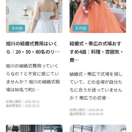
その他
その他
旭川の結婚式費用はいく
結婚式・帯広の式場おす
ら｜20・50・80名のリ…
すめ4選｜料理・雰囲気・
費…
旭川の結婚式費用っていく
らなの？と不安に感じてい
結婚式・帯広で式場を探し
ませんか？ 旭川の結婚式相
ていて、どの会場が自分た
場は80名で約1…
ちに合うか迷っていません
か？ 帯広での式場…
記事公開日：2026.05.13
最終更新日：2026.05.13
記事公開日：2026.04.20
最終更新日：2026.04.20