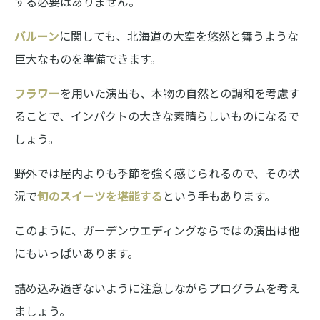
する必要はありません。
バルーン
に関しても、北海道の大空を悠然と舞うような
巨大なものを準備できます。
フラワー
を用いた演出も、本物の自然との調和を考慮す
ることで、インパクトの大きな素晴らしいものになるで
しょう。
野外では屋内よりも季節を強く感じられるので、その状
況で
旬のスイーツを堪能する
という手もあります。
このように、ガーデンウエディングならではの演出は他
にもいっぱいあります。
詰め込み過ぎないように注意しながらプログラムを考え
ましょう。