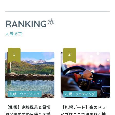
RANKING
人気記事
札幌・ウェディング
札幌・ウェディング
【札幌】家族風呂＆貸切
【札幌デート】夜のドラ
風呂おすすめ日帰りスポ
イブはここで決まり♡地