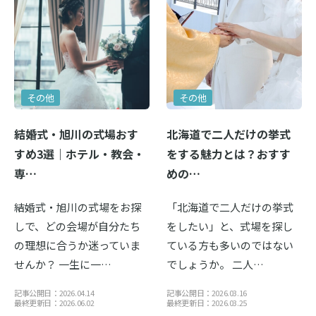
その他
その他
結婚式・旭川の式場おす
北海道で二人だけの挙式
すめ3選｜ホテル・教会・
をする魅力とは？おすす
専…
めの…
結婚式・旭川の式場をお探
「北海道で二人だけの挙式
しで、どの会場が自分たち
をしたい」と、式場を探し
の理想に合うか迷っていま
ている方も多いのではない
せんか？ 一生に一…
でしょうか。 二人…
記事公開日：2026.04.14
記事公開日：2026.03.16
最終更新日：2026.06.02
最終更新日：2026.03.25