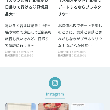
日帰りで行ける♡貸切風
デートするならプラネタ
呂大…
リウ…
寒い冬と言えば温泉！ 飛行
北海道札幌でデートを楽し
機や電車で遠出して1泊温泉
むときに、意外と見落とさ
旅行も良いけれど、日帰り
れがちなのがプラネタリウ
で気軽に行ける…
ム！ なかなか候補…
記事公開日：2021.02.12
記事公開日：2020.10.26
最終更新日：2025.10.30
最終更新日：2025.10.31
Instagram