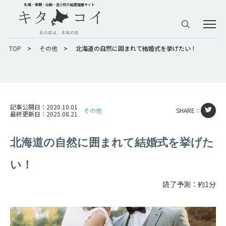
札幌・室蘭・函館・苫小牧の結婚情報サイト
TOP
>
その他
>
北海道の自然に囲まれて結婚式を挙げたい！
記事公開日：
2020.10.01
その他
SHARE：
最終更新日：
2025.08.21
北海道の自然に囲まれて結婚式を挙げた
い！
読了予測：約1分