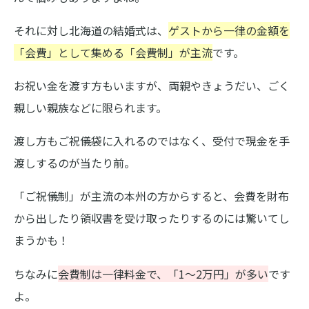
それに対し北海道の結婚式は、
ゲストから一律の金額を
「会費」として集める「会費制」が主流
です。
お祝い金を渡す方もいますが、両親やきょうだい、ごく
親しい親族などに限られます。
渡し方もご祝儀袋に入れるのではなく、受付で現金を手
渡しするのが当たり前。
「ご祝儀制」が主流の本州の方からすると、会費を財布
から出したり領収書を受け取ったりするのには驚いてし
まうかも！
ちなみに
会費制は一律料金で、「1〜2万円」が多い
です
よ。