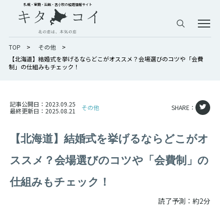
札幌・室蘭・函館・苫小牧の結婚情報サイト
TOP
>
その他
>
【北海道】結婚式を挙げるならどこがオススメ？会場選びのコツや「会費
制」の仕組みもチェック！
記事公開日：
2023.09.25
その他
SHARE：
最終更新日：
2025.08.21
【北海道】結婚式を挙げるならどこがオ
ススメ？会場選びのコツや「会費制」の
仕組みもチェック！
読了予測：約2分