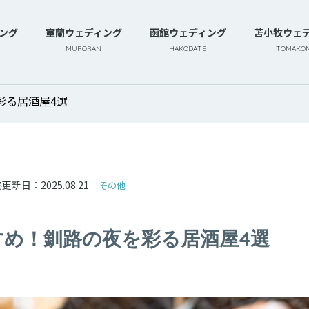
ング
室蘭ウェディング
函館ウェディング
苫小牧ウェ
MURORAN
HAKODATE
TOMAKOM
彩る居酒屋4選
終更新日：
2025.08.21
｜
その他
め！釧路の夜を彩る居酒屋4選