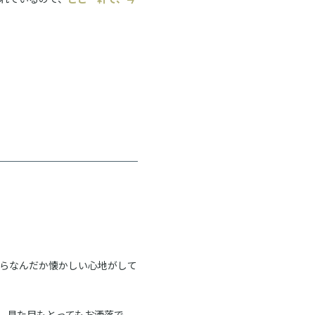
らなんだか懐かしい心地がして
、見た目もとってもお洒落で、