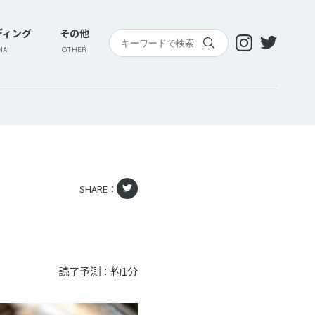
ディング
その他
AI
OTHER
SHARE：
読了予測：約1分