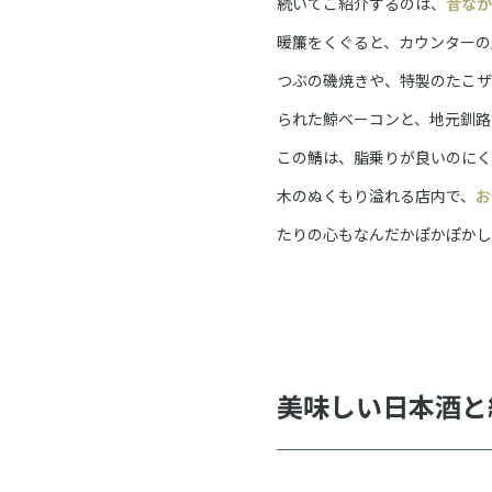
続いてご紹介するのは、
昔なが
暖簾をくぐると、カウンターの
つぶの磯焼きや、特製のたこザ
られた鯨ベーコンと、地元釧路
この鯖は、脂乗りが良いのにく
木のぬくもり溢れる店内で、
お
たりの心もなんだかぽかぽかし
美味しい日本酒と