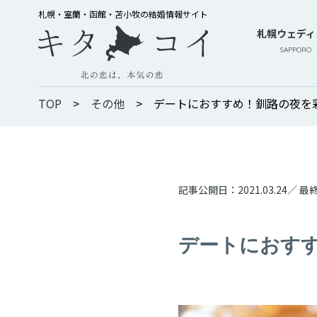
札幌・室蘭・函館・苫小牧の結婚情報サイト
札幌ウェディ
SAPPORO
TOP
>
その他
>
デートにおすすめ！釧路の夜を
記事公開日：
2021.03.24
／ 最
デートにおすす