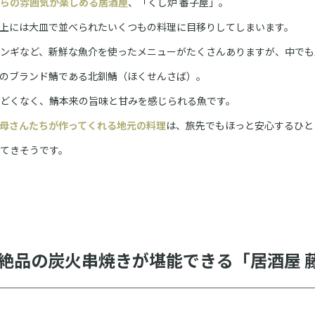
らの雰囲気が楽しめる居酒屋
、「くし炉 番子屋」。
上には大皿で並べられたいくつもの料理に目移りしてしまいます。
ンギなど、新鮮な魚介を使ったメニューがたくさんありますが、中でも
のブランド鯖である北釧鯖（ほくせんさば）。
どくなく、鯖本来の旨味と甘みを感じられる魚です。
母さんたちが作ってくれる地元の料理
は、旅先でもほっと安心するひと
てきそうです。
絶品の炭火串焼きが堪能できる「居酒屋 