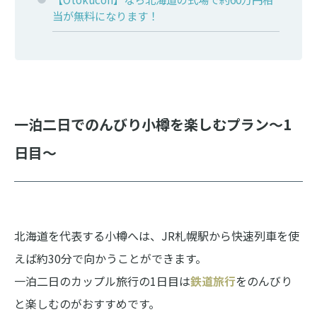
当が無料になります！
一泊二日でのんびり小樽を楽しむプラン～1
日目～
北海道を代表する小樽へは、JR札幌駅から快速列車を使
えば約30分で向かうことができます。
一泊二日のカップル旅行の1日目は
鉄道旅行
をのんびり
と楽しむのがおすすめです。