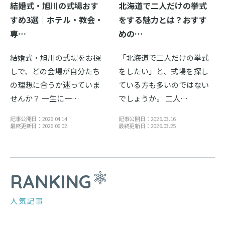
結婚式・旭川の式場おす
北海道で二人だけの挙式
すめ3選｜ホテル・教会・
をする魅力とは？おすす
専…
めの…
結婚式・旭川の式場をお探
「北海道で二人だけの挙式
しで、どの会場が自分たち
をしたい」と、式場を探し
の理想に合うか迷っていま
ている方も多いのではない
せんか？ 一生に一…
でしょうか。 二人…
記事公開日：2026.04.14
記事公開日：2026.03.16
最終更新日：2026.06.02
最終更新日：2026.03.25
RANKING
人気記事