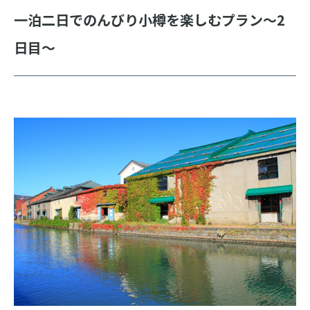
一泊二日でのんびり小樽を楽しむプラン～2
日目～