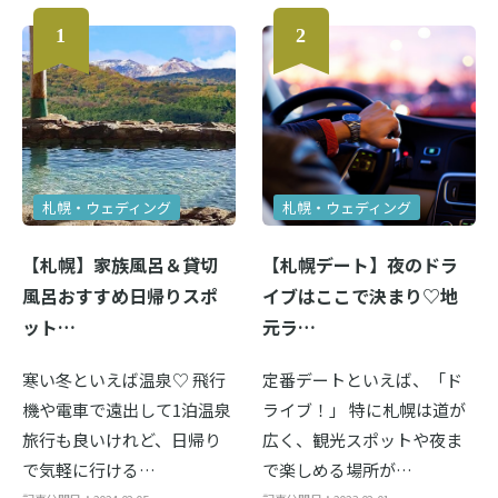
札幌・ウェディング
札幌・ウェディング
【札幌】家族風呂＆貸切
【札幌デート】夜のドラ
風呂おすすめ日帰りスポ
イブはここで決まり♡地
ット…
元ラ…
寒い冬といえば温泉♡ 飛行
定番デートといえば、「ド
機や電車で遠出して1泊温泉
ライブ！」 特に札幌は道が
旅行も良いけれど、日帰り
広く、観光スポットや夜ま
で気軽に行ける…
で楽しめる場所が…