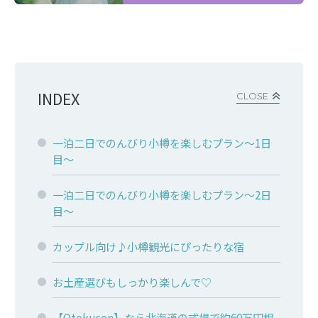
INDEX
CLOSE
一泊二日でのんびり小樽を楽しむプラン～1日
目～
一泊二日でのんびり小樽を楽しむプラン～2日
目～
カップル向け♪小樽観光にぴったりな宿
お土産選びもしっかり楽しんで♡
【Otokucon】なら北海道の式場で約60万円相