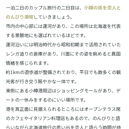
一泊二日のカップル旅行の二日目は、
小樽の街を恋人と
のんびり満喫
していきましょう。
市内の中心部には運河があり、この場所は北海道を代表
する景勝地にも選ばれているほどです。
運河沿いには明治時代から昭和初期まで活用されていた
レンガ造りの倉庫があり、川面にその姿を眺めると異国
情緒を感じられます。
約1kmの遊歩道が整備されており、平日でも数多くの観
光客が行き交う賑やかな一体です。
東側にある小樽港周辺はショッピングモールがあり、デ
ートの一休みをするのにいい場所です。
港を真正面に見据えられるところにはオープンテラス席
のカフェやイタリアン料理店もあるので、のんびりと語
らいながら北海道旅行の思い出を恋人と語らう時間が持