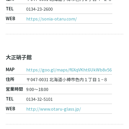
TEL
0134-23-2600
WEB
https://sonia-otaru.com/
大正硝子館
MAP
https://goo.gl/maps/f6XqVKht6UkWb8v56
住所
〒047-0031 北海道小樽市色内１丁目１−８
営業時間
9:00～18:00
TEL
0134-32-5101
WEB
http://www.otaru-glass.jp/