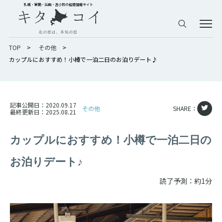
札幌・室蘭・函館・苫小牧の結婚情報サイト
TOP
>
その他
>
カップルにおすすめ！小樽で一泊二日のお泊りデート♪
記事公開日：
2020.09.17
その他
SHARE：
最終更新日：
2025.08.21
カップルにおすすめ！小樽で一泊二日の
お泊りデート♪
読了予測：約1分