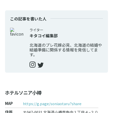
この記事を書いた人
ライター
キタコイ編集部
北海道のプレ花嫁必見、北海道の結婚や
結婚準備に関係する情報を発信してま
す。
ホテルソニア小樽
MAP
https://g.page/soniaotaru?share
住所
〒047-0031 北海道小樽市色内１丁目４−２０