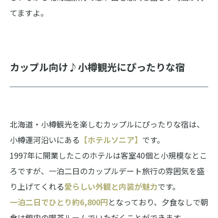
てますよ。
カップル向け♪小樽観光にぴったりな宿
北海道・小樽観光を楽しむカップルにぴったりな宿は、
小樽運河沿いにある
【ホテルソニア】
です。
1997年に開業したこのホテルは客室40個と小規模なとこ
ろですが、一泊二日のカップルデート旅行の雰囲気を盛
り上げてくれる
愛らしい外観と内装が魅力
です。
一泊二日でひとり約6,800円
となっており、夕食なしで朝
食は館内の喫茶ルームでいただくことができます。