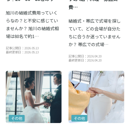
費…
旭川の結婚式費用っていく
らなの？と不安に感じてい
結婚式・帯広で式場を探し
ませんか？ 旭川の結婚式相
ていて、どの会場が自分た
場は80名で約1…
ちに合うか迷っていません
か？ 帯広での式場…
記事公開日：2026.05.13
最終更新日：2026.05.13
記事公開日：2026.04.20
最終更新日：2026.04.20
その他
その他