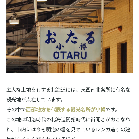
広大な土地を有する北海道には、東西南北各所に有名な
観光地が点在しています。
その中で
西部地方を代表する観光名所が小樽
です。
この地は明治時代の北海道開拓時代に街開きがおこなわ
れ、市内には今も明治の趣を見せているレンガ造りの建
物がたくさん残されているほど。