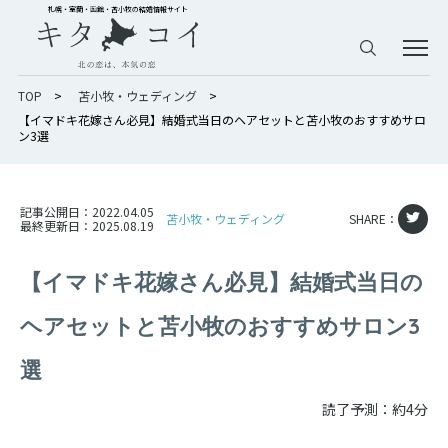
札幌・室蘭・函館・苫小牧の結婚情報サイト
TOP
>
苫小牧・ウェディング
>
【イマドキ花嫁さん必見】結婚式当日のヘアセットと苫小牧のおすすめサロ
ン3選
記事公開日：
2022.04.05
苫小牧・ウェディング
SHARE：
最終更新日：
2025.08.19
【イマドキ花嫁さん必見】結婚式当日の
ヘアセットと苫小牧のおすすめサロン3
選
読了予測：約4分