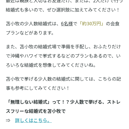
最近は親族と大切なお友達だけ、または、2人だけで行う
結婚式も多いので、ぜひ選択肢に加えてみてください！
苫小牧の少人数結婚式は、
6名様
で
「約30万円」
の会食
プランなどがあります。
また、苫小牧の結婚式場で準備を手配し、おふたりだけ
で沖縄やハワイで挙式するなどのプランもあるので、い
ろいろな結婚式を想像してみてくださいね。
苫小牧で挙げる少人数の結婚式に関しては、こちらの記
事も参考にしてみてください！
「無理しない結婚式」って！？少人数で挙げる、ストレ
スフリーな結婚式を苫小牧で
⇒
詳しくはこちら。