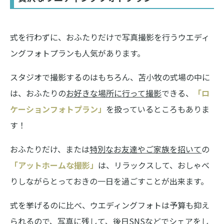
式を行わずに、おふたりだけで写真撮影を行うウエディ
ングフォトプランも人気があります。
スタジオで撮影するのはもちろん、苫小牧の式場の中に
は、おふたりの
お好きな場所に行って撮影
できる、
「ロ
ケーションフォトプラン」
を扱っているところもありま
す！
おふたりだけ、または
特別なお友達やご家族を招いて
の
「アットホームな撮影」
は、リラックスして、おしゃべ
りしながらとっておきの一日を過ごすことが出来ます。
式を挙げるのに比べ、ウエディングフォトは予算も抑え
られるので、写真に残して、後日SNSなどでシェアをし