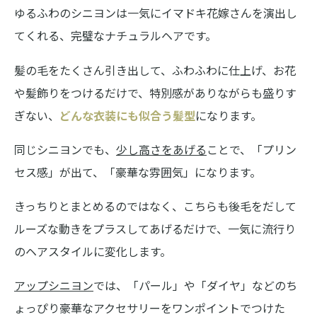
ゆるふわのシニヨンは一気にイマドキ花嫁さんを演出し
てくれる、完璧なナチュラルヘアです。
髪の毛をたくさん引き出して、ふわふわに仕上げ、お花
や髪飾りをつけるだけで、特別感がありながらも盛りす
ぎない、
どんな衣装にも似合う髪型
になります。
同じシニヨンでも、
少し高さをあげる
ことで、「プリン
セス感」が出て、「豪華な雰囲気」になります。
きっちりとまとめるのではなく、こちらも後毛をだして
ルーズな動きをプラスしてあげるだけで、一気に流行り
のヘアスタイルに変化します。
アップシニヨン
では、「パール」や「ダイヤ」などのち
ょっぴり豪華なアクセサリーをワンポイントでつけた