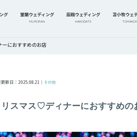
ング
室蘭ウェディング
函館ウェディング
苫小牧ウェ
MURORAN
HAKODATE
TOMAKOM
ナーにおすすめのお店
終更新日：
2025.08.21
｜
その他
クリスマス♡ディナーにおすすめの