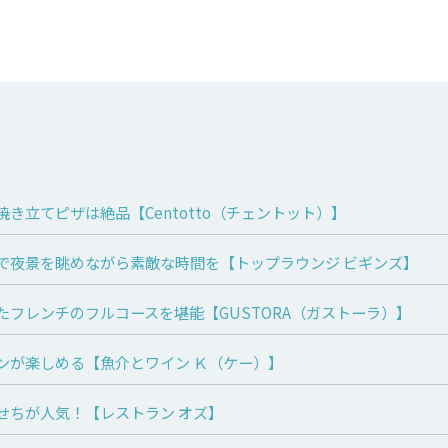
き立てピザは絶品【Centotto（チェントット）】
で夜景を眺めながら素敵な時間を【トップラウンジ ビギンズ】
たフレンチのフルコースを堪能【GUSTORA（ガストーラ）】
ンが楽しめる【魚介とワイン Ｋ（ケー）】
せちが人気！【レストラン オズ】