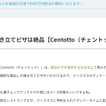
n】なら北海道の式場で約60万円相当が無料になります！
立てピザは絶品【Centotto（チェント
entotto（チェントット）」は、
絶品ピザを提供するお店
として知ら
格的な窯出しの焼き立てピザがいただけるので、クリスマスのディナー
も要チェッククリスマスの夜にはコース料理もいいですよね。
的なレストランですが、クリスマスに予約を入れてディナータイムに足