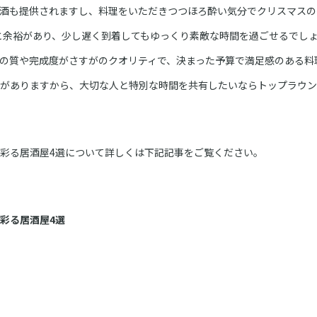
酒も提供されますし、料理をいただきつつほろ酔い気分でクリスマスの
ーと余裕があり、少し遅く到着してもゆっくり素敵な時間を過ごせるでし
の質や完成度がさすがのクオリティで、決まった予算で満足感のある料
がありますから、大切な人と特別な時間を共有したいならトップラウン
彩る居酒屋4選について詳しくは下記記事をご覧ください。
彩る居酒屋4選