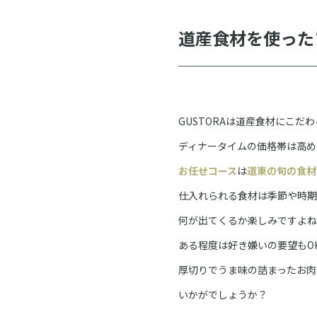
道産食材を使った
GUSTORAは道産食材にこ
ディナータイムの価格帯は高め
お任せコース
は
道東の旬の食材
仕入れられる食材は季節や時期
何が出てくるか楽しみですよね
ある程度は好き嫌いの要望もO
厚切りでうま味の詰まったお肉
いかがでしょうか？