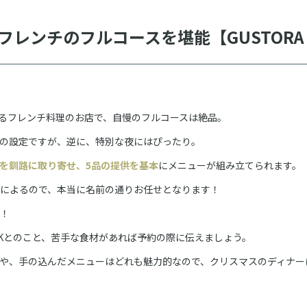
フレンチのフルコースを堪能【GUSTOR
だわるフレンチ料理のお店で、自慢のフルコースは絶品。
の設定ですが、逆に、特別な夜にはぴったり。
を釧路に取り寄せ、5品の提供を基本
にメニューが組み立てられます。
によるので、本当に名前の通りお任せとなります！
！
Kとのこと、苦手な食材があれば予約の際に伝えましょう。
や、手の込んだメニューはどれも魅力的なので、クリスマスのディナーに