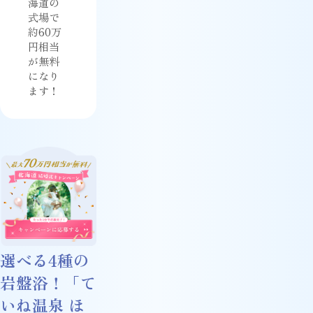
海道の
式場で
約60万
円相当
が無料
になり
ます！
選べる4種の
岩盤浴！「て
いね温泉 ほ