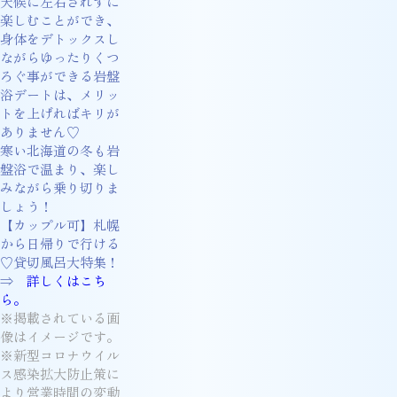
天候に左右されずに
楽しむことができ、
身体をデトックスし
ながらゆったりくつ
ろぐ事ができる岩盤
浴デートは、メリッ
トを上げればキリが
ありません♡
寒い北海道の冬も岩
盤浴で温まり、楽し
みながら乗り切りま
しょう！
【カップル可】札幌
から日帰りで行ける
♡貸切風呂大特集！
⇒
詳しくはこち
ら。
※掲載されている画
像はイメージです。
※新型コロナウイル
ス感染拡大防止策に
より営業時間の変動